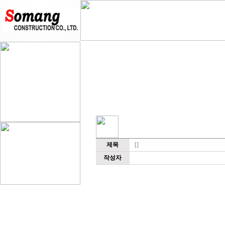
제목
[]
작성자